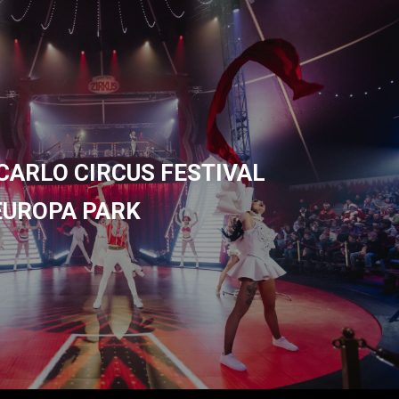
CARLO CIRCUS FESTIVAL
EUROPA PARK