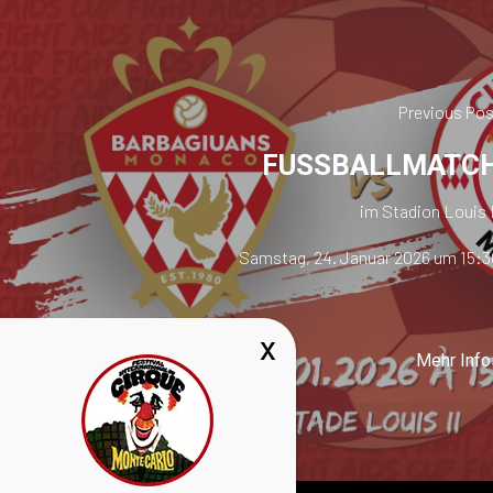
Previous Pos
FUSSBALLMATC
im Stadion Louis 
Samstag, 24. Januar 2026 um 15:3
Mehr Info