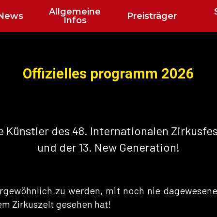
Allgemeine
News
Preisträger
Infos
Offizielles programm 2026
e Künstler des 48. Internationalen Zirkusfe
und der 13. New Generation!
ergewöhnlich zu werden, mit noch nie dagewesene
em Zirkuszelt gesehen hat!