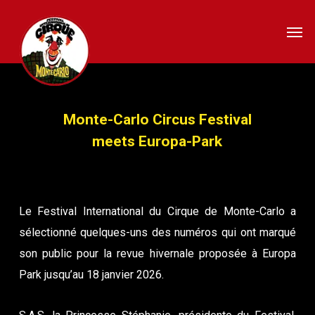
Skip
Men
to
main
content
Monte-Carlo Circus Festival
meets Europa-Park
Le Festival International du Cirque de Monte-Carlo a
sélectionné quelques-uns des numéros qui ont marqué
son public pour la revue hivernale proposée à Europa
Park jusqu’au 18 janvier 2026.