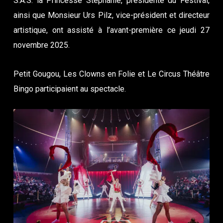
S.A.S. la Princesse Stéphanie, présidente du Festival,
ainsi que Monsieur Urs Pilz, vice-président et directeur
artistique, ont assisté à l’avant-première ce jeudi 27
novembre 2025.
Petit Gougou, Les Clowns en Folie et Le Circus Théâtre
Bingo participaient au spectacle.