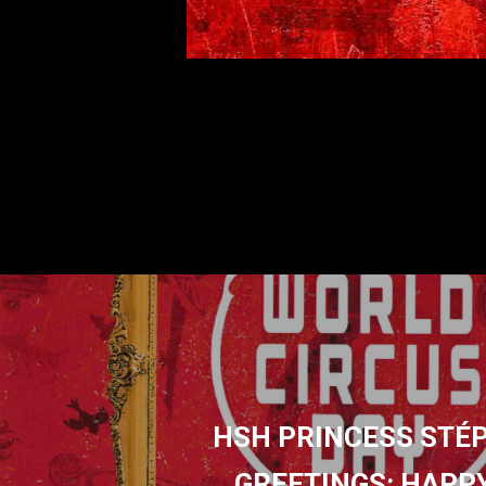
HSH PRINCESS STÉP
GREETINGS: HAPP