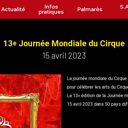
Infos
S.
Actualité
Palmarès
pratiques
13
Journée Mondiale du Cirque
e
15 avril 2023
La journée mondiale du Cirque 
pour célébrer les arts du Cirq
La 13
édition de la Journée m
e
15 avril 2023 dans 50 pays dif