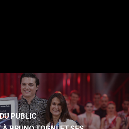
 DU PUBLIC
 À BRUNO TOGNI ET SES