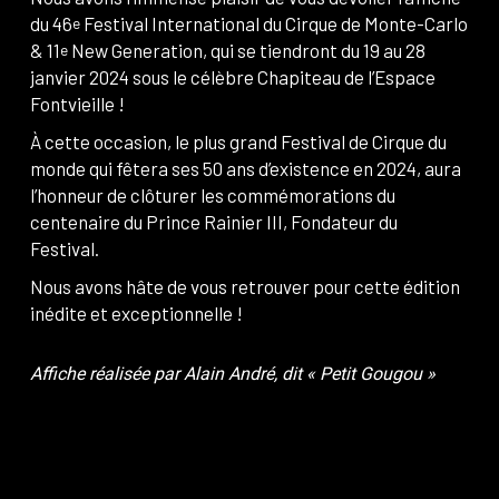
du 46
Festival International du Cirque de Monte-Carlo
e
& 11
New Generation, qui se tiendront du 19 au 28
e
janvier 2024 sous le célèbre Chapiteau de l’Espace
Fontvieille !
À cette occasion, le plus grand Festival de Cirque du
monde qui fêtera ses 50 ans d’existence en 2024, aura
l’honneur de clôturer les commémorations du
centenaire du Prince Rainier III, Fondateur du
Festival.
Nous avons hâte de vous retrouver pour cette édition
inédite et exceptionnelle !
Affiche réalisée par Alain André, dit « Petit Gougou »