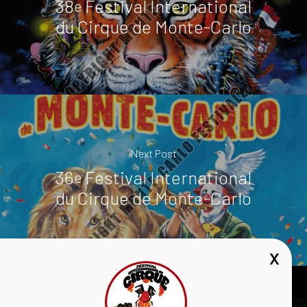
38
Festival International
e
du Cirque de Monte-Carlo
Next Post
36
Festival International
e
du Cirque de Monte-Carlo