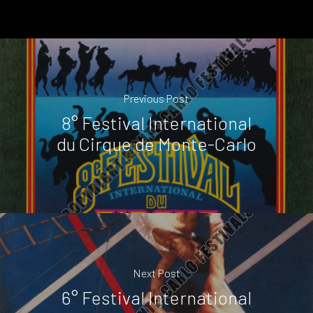
Previous Post
8° Festival International
du Cirque de Monte-Carlo
Next Post
6° Festival International